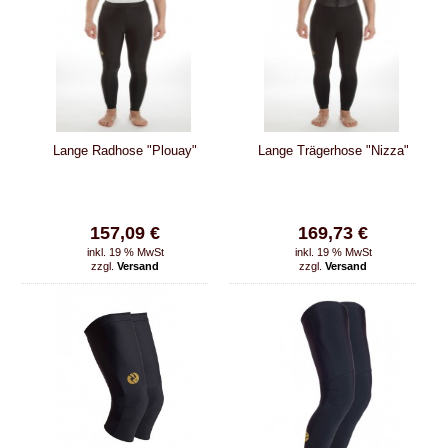
Lange Radhose "Plouay"
Lange Trägerhose "Nizza"
157,09 €
169,73 €
inkl. 19 % MwSt
inkl. 19 % MwSt
zzgl.
Versand
zzgl.
Versand