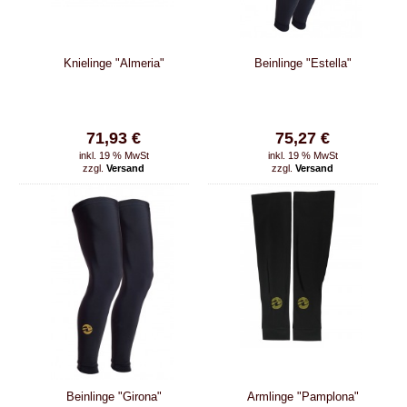
Knielinge "Almeria"
Beinlinge "Estella"
71,93 €
75,27 €
inkl. 19 % MwSt
inkl. 19 % MwSt
zzgl.
Versand
zzgl.
Versand
Beinlinge "Girona"
Armlinge "Pamplona"