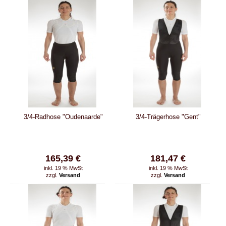
3/4-Radhose "Oudenaarde"
3/4-Trägerhose "Gent"
165,39 €
181,47 €
inkl. 19 % MwSt
inkl. 19 % MwSt
zzgl.
Versand
zzgl.
Versand