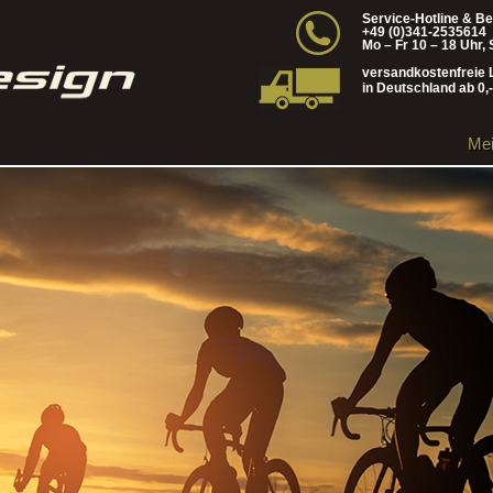
Service-Hotline & B
+49 (0)341-2535614
Mo – Fr 10 – 18 Uhr, 
versandkostenfreie 
in Deutschland ab 0,
Mei