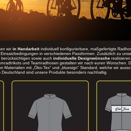
gen wir
in Handarbeit
individuell konfigurierbare, maßgefertigte Radho
ch Einsatzbedingungen in verschiedenen Passformen. Zusätzlich zu un
 berücksichtigen sowie auch
individuelle Designwünsche
realisiere
eamradtrikots und Teamradhosen gestalten wir nach euren Wünschen. D
n Materialien mit „Öko-Tex“ und „bluesign“ Standard, welche wir aussc
in Deutschland sind unsere Produkte besonders nachhaltig.