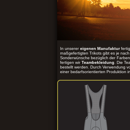
In unserer
eigenen Manufaktur
ferti
maßgefertigten Trikots gibt es je na
Sonderwünsche bezüglich der Farben
fertigen wir
Teambekleidung
. Die T
bestellt werden. Durch Verwendung vo
einer bedarfsorientierten Produktion 