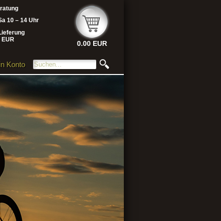
eratung
Sa 10 – 14 Uhr
Lieferung
- EUR
0.00 EUR
n Konto