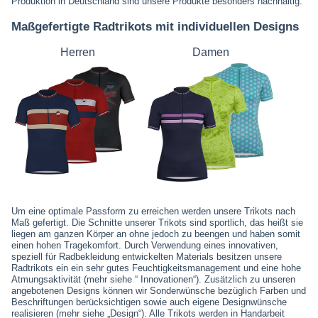
Produktion in Deutschland sind unsere Produkte besonders nachhaltig.
Maßgefertigte Radtrikots mit individuellen Designs
Herren
Damen
Um eine optimale Passform zu erreichen werden unsere Trikots nach
Maß gefertigt. Die Schnitte unserer Trikots sind sportlich, das heißt sie
liegen am ganzen Körper an ohne jedoch zu beengen und haben somit
einen hohen Tragekomfort. Durch Verwendung eines innovativen,
speziell für Radbekleidung entwickelten Materials besitzen unsere
Radtrikots ein ein sehr gutes Feuchtigkeitsmanagement und eine hohe
Atmungsaktivität (mehr siehe “ Innovationen“). Zusätzlich zu unseren
angebotenen Designs können wir Sonderwünsche bezüglich Farben und
Beschriftungen berücksichtigen sowie auch eigene Designwünsche
realisieren (mehr siehe „Design“). Alle Trikots werden in Handarbeit