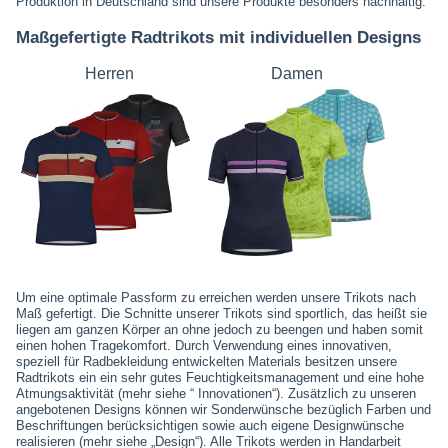
Produktion in Deutschland sind unsere Produkte besonders nachhaltig.
Maßgefertigte Radtrikots mit individuellen Designs
Herren
Damen
Um eine optimale Passform zu erreichen werden unsere Trikots nach
Maß gefertigt. Die Schnitte unserer Trikots sind sportlich, das heißt sie
liegen am ganzen Körper an ohne jedoch zu beengen und haben somit
einen hohen Tragekomfort. Durch Verwendung eines innovativen,
speziell für Radbekleidung entwickelten Materials besitzen unsere
Radtrikots ein ein sehr gutes Feuchtigkeitsmanagement und eine hohe
Atmungsaktivität (mehr siehe “ Innovationen“). Zusätzlich zu unseren
angebotenen Designs können wir Sonderwünsche bezüglich Farben und
Beschriftungen berücksichtigen sowie auch eigene Designwünsche
realisieren (mehr siehe „Design“). Alle Trikots werden in Handarbeit