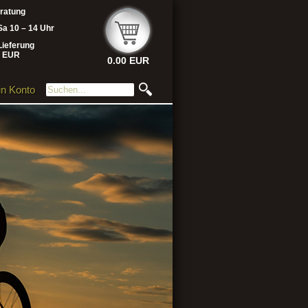
eratung
Sa 10 – 14 Uhr
Lieferung
- EUR
0.00 EUR
n Konto