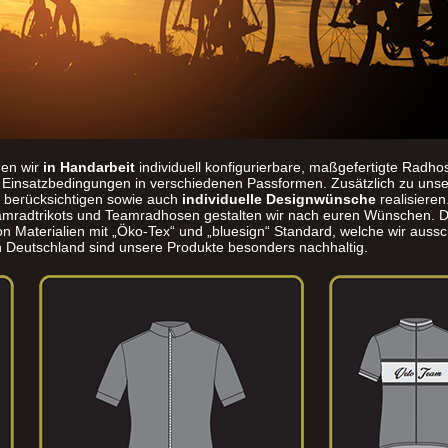
gen wir
in Handarbeit
individuell konfigurierbare, maßgefertigte Radho
ch Einsatzbedingungen in verschiedenen Passformen. Zusätzlich zu un
 berücksichtigen sowie auch
individuelle Designwünsche
realisiere
eamradtrikots und Teamradhosen gestalten wir nach euren Wünschen. D
n Materialien mit „Öko-Tex“ und „bluesign“ Standard, welche wir aussc
in Deutschland sind unsere Produkte besonders nachhaltig.