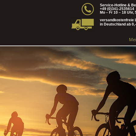
Service-Hotline & B
+49 (0)341-2535614
Mo – Fr 10 – 18 Uhr, 
versandkostenfreie 
in Deutschland ab 0,
Mei