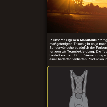
In unserer
eigenen Manufaktur
ferti
maßgefertigten Trikots gibt es je na
Sonderwünsche bezüglich der Farben
fertigen wir
Teambekleidung
. Die T
bestellt werden. Durch Verwendung vo
einer bedarfsorientierten Produktion 