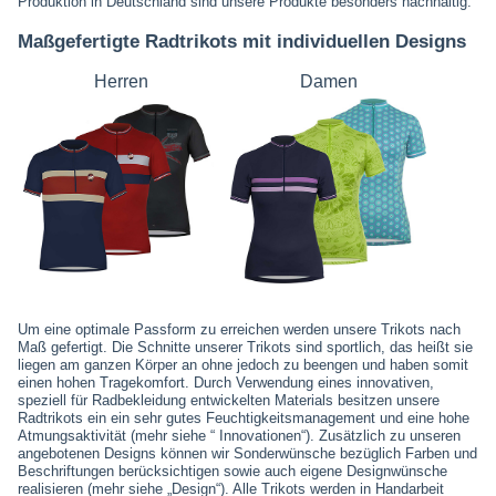
Produktion in Deutschland sind unsere Produkte besonders nachhaltig.
Maßgefertigte Radtrikots mit individuellen Designs
Herren
Damen
Um eine optimale Passform zu erreichen werden unsere Trikots nach
Maß gefertigt. Die Schnitte unserer Trikots sind sportlich, das heißt sie
liegen am ganzen Körper an ohne jedoch zu beengen und haben somit
einen hohen Tragekomfort. Durch Verwendung eines innovativen,
speziell für Radbekleidung entwickelten Materials besitzen unsere
Radtrikots ein ein sehr gutes Feuchtigkeitsmanagement und eine hohe
Atmungsaktivität (mehr siehe “ Innovationen“). Zusätzlich zu unseren
angebotenen Designs können wir Sonderwünsche bezüglich Farben und
Beschriftungen berücksichtigen sowie auch eigene Designwünsche
realisieren (mehr siehe „Design“). Alle Trikots werden in Handarbeit